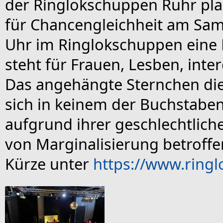
der Ringlokschuppen Ruhr pla
für Chancengleichheit am Sams
Uhr im Ringlokschuppen eine 
steht für Frauen, Lesben, inte
Das angehängte Sternchen dient
sich in keinem der Buchstabe
aufgrund ihrer geschlechtliche
von Marginalisierung betroffen
Kürze unter
https://www.ringl