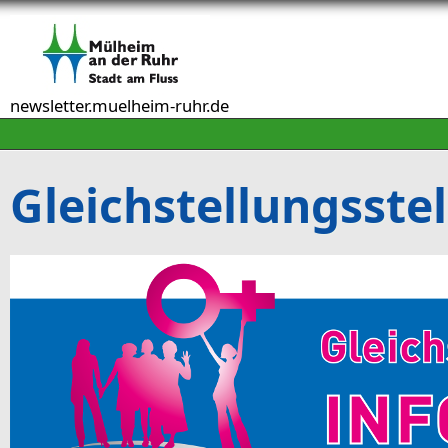
Direkt zum Inhalt
newsletter.muelheim-ruhr.de
Gleichstellungsstel