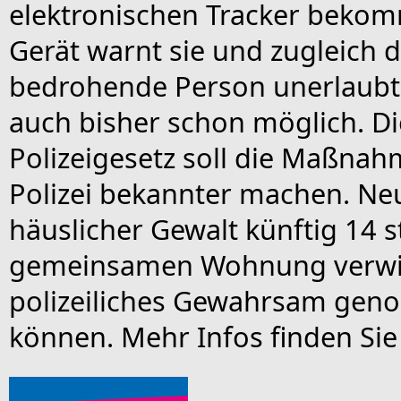
elektronischen Tracker bekomm
Gerät warnt sie und zugleich d
bedrohende Person unerlaubt n
auch bisher schon möglich. D
Polizeigesetz soll die Maßnah
Polizei bekannter machen. Neu
häuslicher Gewalt künftig 14 s
gemeinsamen Wohnung verwie
polizeiliches Gewahrsam ge
können. Mehr Infos finden Si