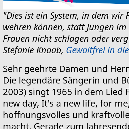
"Dies ist ein System, in dem wir 
wehren können, statt Jungen im 
Frauen nicht schlagen oder verg
Stefanie Knaab,
Gewaltfrei in di
Sehr geehrte Damen und Herr
Die legendäre Sängerin und B
2003) singt 1965 in dem Lied F
new day, It's a new life, for me
hoffnungsvolles und kraftvolle
macht. Gerade zum Jahresende