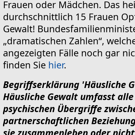
Frauen oder Mädchen. Das hei
durchschnittlich 15 Frauen Op
Gewalt! Bundesfamilienministe
„dramatischen Zahlen“, welche 
angezeigten Fälle noch gar nic
finden Sie
hier
.
Begriffserklärung 'Häusliche G
Häusliche Gewalt umfasst alle
psychischen Übergriffe zwisch
partnerschaftlichen Beziehun
sie zusammenleben oder nicht