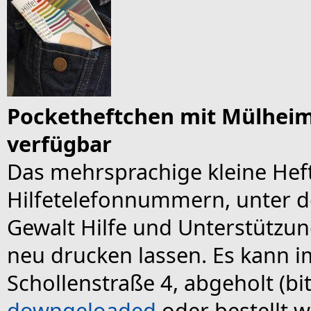
Pocketheftchen mit Mülheim
verfügbar
Das mehrsprachige kleine He
Hilfetelefonnummern, unter de
Gewalt Hilfe und Unterstütz
neu drucken lassen. Es kann i
Schollenstraße 4, abgeholt (bi
downgeloaded
oder bestellt 