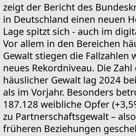
zeigt der Bericht des Bundesk
in Deutschland einen neuen Hö
Lage spitzt sich - auch im digi
Vor allem in den Bereichen häu
Gewalt stiegen die Fallzahlen 
neues Rekordniveau. Die Zahl d
häuslicher Gewalt lag 2024 be
als im Vorjahr. Besonders betr
187.128 weibliche Opfer (+3,5%
zu Partnerschaftsgewalt – also
früheren Beziehungen gesche