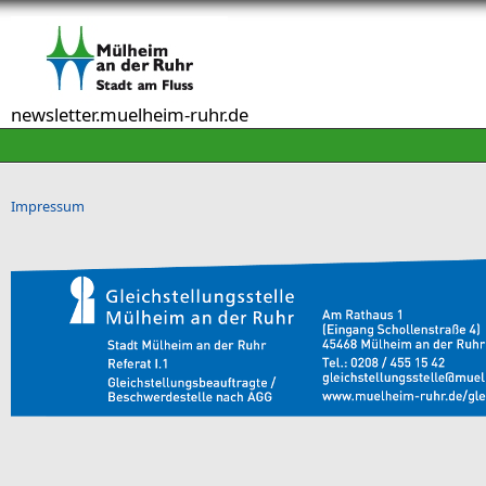
Direkt zum Inhalt
newsletter.muelheim-ruhr.de
Impressum